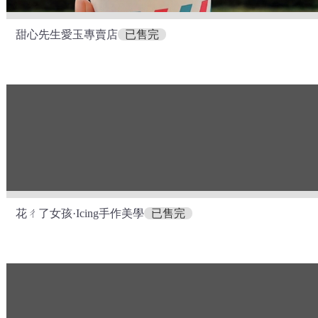
甜心先生愛玉專賣店
已售完
花ㄔ了女孩·Icing手作美學
已售完