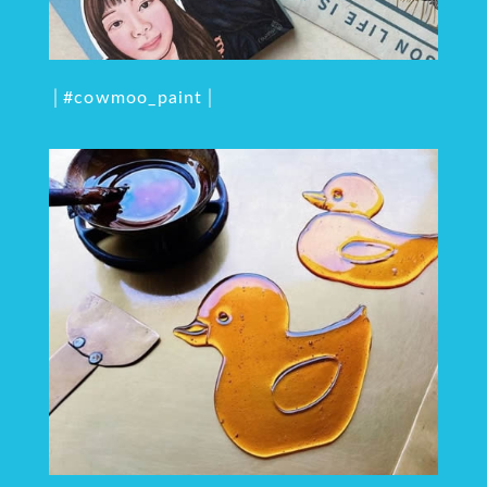
│#cowmoo_paint│