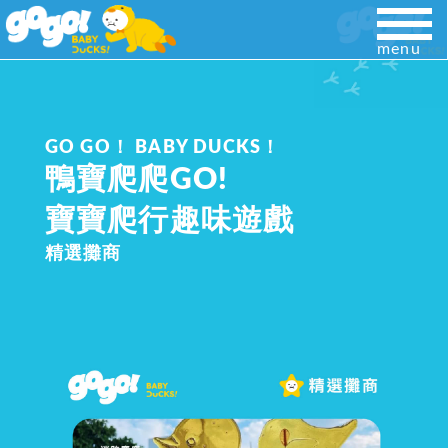
menu
GO GO！ BABY DUCKS！
鴨寶爬爬GO!
寶寶爬行趣味遊戲
精選攤商